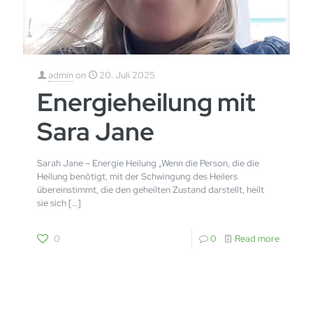
admin
on
20. Juli 2025
Energieheilung mit
Sara Jane
Sarah Jane – Energie Heilung „Wenn die Person, die die
Heilung benötigt, mit der Schwingung des Heilers
übereinstimmt, die den geheilten Zustand darstellt, heilt
sie sich
[…]
0
0
Read more