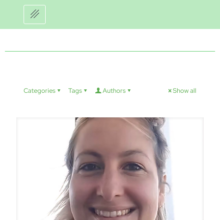
Categories
Tags
Authors
Show all