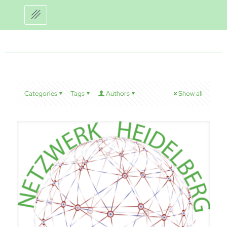
Categories
Tags
Authors
Show all