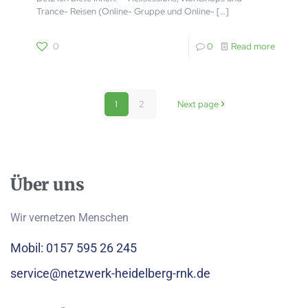
Trance- Reisen (Online- Gruppe und Online-
[…]
0
0
Read more
1
2
Next page
Über uns
Wir vernetzen Menschen
Mobil: 0157 595 26 245
service@netzwerk-heidelberg-rnk.de