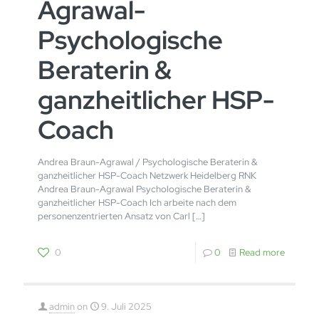
Agrawal-
Psychologische
Beraterin &
ganzheitlicher HSP-
Coach
Andrea Braun-Agrawal / Psychologische Beraterin &
ganzheitlicher HSP-Coach Netzwerk Heidelberg RNK
Andrea Braun-Agrawal Psychologische Beraterin &
ganzheitlicher HSP-Coach Ich arbeite nach dem
personenzentrierten Ansatz von Carl
[…]
0
0
Read more
admin
on
9. Juli 2025